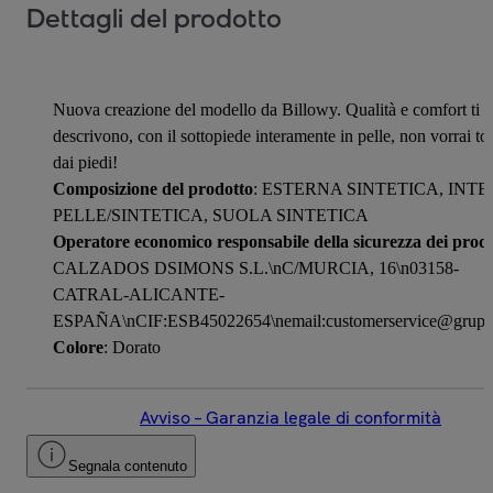
Dettagli del prodotto
Nuova creazione del modello da Billowy. Qualità e comfort ti
descrivono, con il sottopiede interamente in pelle, non vorrai tog
dai piedi!
Composizione del prodotto
: ESTERNA SINTETICA, INT
PELLE/SINTETICA, SUOLA SINTETICA
Operatore economico responsabile della sicurezza dei prodo
CALZADOS DSIMONS S.L.\nC/MURCIA, 16\n03158-
CATRAL-ALICANTE-
ESPAÑA\nCIF:ESB45022654\nemail:customerservice@grupo
Colore
: Dorato
Avviso – Garanzia legale di conformità
Segnala contenuto