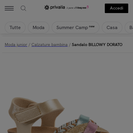
Accedi
Tutte
Moda
Casa
B
new
Summer Camp
Moda junior
/
Calzature bambina
/
Sandalo BILLOWY DORATO