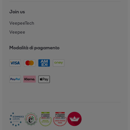
Join us
VeepeeTech
Veepee
Modalità di pagamento