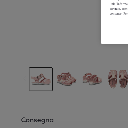
link "Informa
servizio, come
consenso. Per 
Consegna