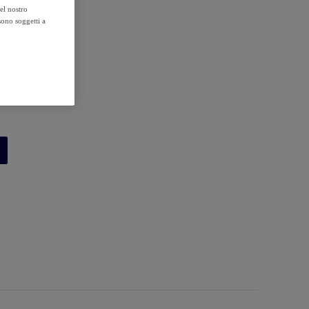
el nostro
sono soggetti a