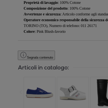
Proprietà di lavaggio
: 100% Cotone
Composizione del prodotto
: 100% Cotone
Avvertenze e sicurezza
: Articolo conforme agli standar
Operatore economico responsabile della sicurezza de
TORINO (TO), Numero di telefono: 011 26171
Colore
: Pink Blush-favorio
Segnala contenuto
Articoli in catalogo: