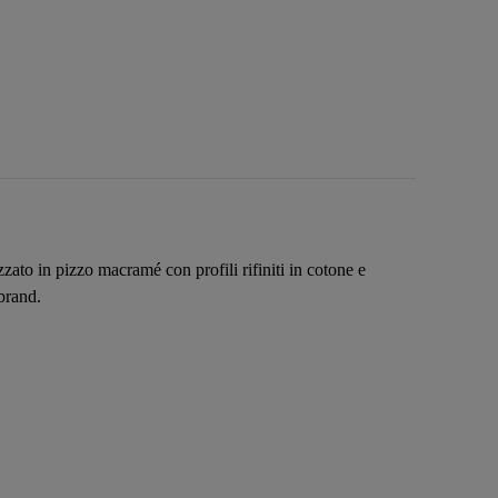
ato in pizzo macramé con profili rifiniti in cotone e
 brand.