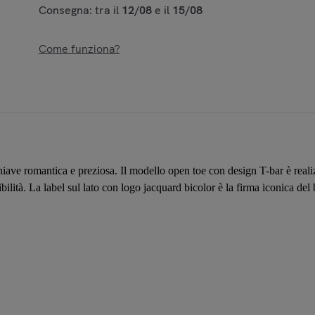
Consegna: tra il
12/08
e il
15/08
Come funziona?
ave romantica e preziosa. Il modello open toe con design T-bar è realizz
bilità. La label sul lato con logo jacquard bicolor è la firma iconica del