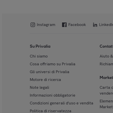
Instagram
Facebook
LinkedI
Su Privalia
Contat
Chi siamo
Aiuto 
Cosa offriamo su Privalia
Richiam
Gli universi di Privalia
Market
Motore di ricerca
Note legali
Carta d
vendere
Informazioni obbligatorie
Element
Condizioni generali d'uso e vendita
Market
Politica di riservatezza