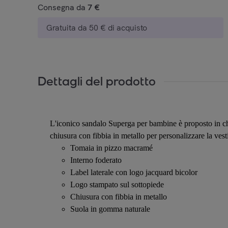
Consegna da
7 €
Gratuita da 50 € di acquisto
Dettagli del prodotto
L'iconico sandalo Superga per bambine è proposto in chi
chiusura con fibbia in metallo per personalizzare la vesti
Tomaia in pizzo macramé
Interno foderato
Label laterale con logo jacquard bicolor
Logo stampato sul sottopiede
Chiusura con fibbia in metallo
Suola in gomma naturale