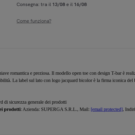
Consegna: tra il
13/08
e il
16/08
Come funziona?
ave romantica e preziosa. Il modello open toe con design T-bar è realizz
bilità. La label sul lato con logo jacquard bicolor è la firma iconica del
d di sicurezza generale dei prodotti
i prodotti
: Azienda: SUPERGA S.R.L., Mail:
[email protected]
, Ind