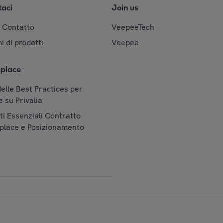
taci
Join us
& Contatto
VeepeeTech
i di prodotti
Veepee
place
elle Best Practices per
 su Privalia
i Essenziali Contratto
place e Posizionamento