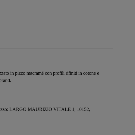
ato in pizzo macramé con profili rifiniti in cotone e
 brand.
irizzo: LARGO MAURIZIO VITALE 1, 10152,