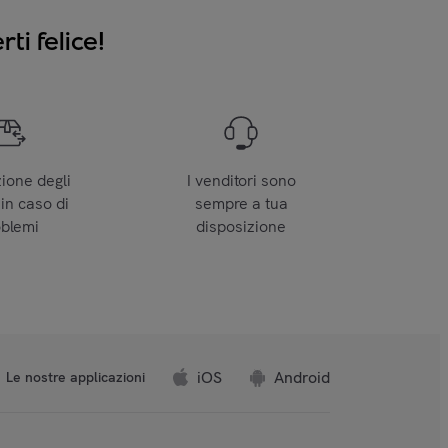
ti felice!
zione degli
I venditori sono
 in caso di
sempre a tua
oblemi
disposizione
iOS
Android
Le nostre applicazioni