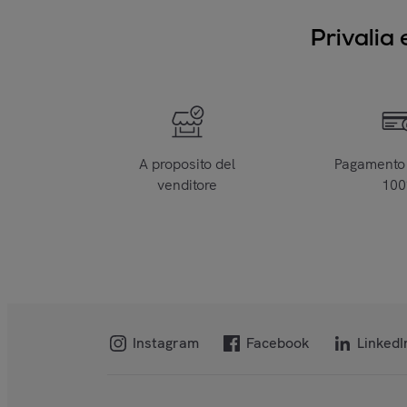
Privalia 
A proposito del
Pagamento 
venditore
10
Instagram
Facebook
LinkedI