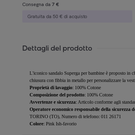
Consegna da
7 €
Gratuita da 50 € di acquisto
Dettagli del prodotto
L'iconico sandalo Superga per bambine è proposto in chi
chiusura con fibbia in metallo per personalizzare la vesti
Proprietà di lavaggio
: 100% Cotone
Composizione del prodotto
: 100% Cotone
Avvertenze e sicurezza
: Articolo conforme agli standar
Operatore economico responsabile della sicurezza de
TORINO (TO), Numero di telefono: 011 26171
Colore
: Pink Ish-favorio