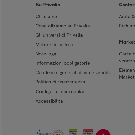
Su Privalia
Contat
Chi siamo
Aiuto 
Cosa offriamo su Privalia
Richiam
Gli universi di Privalia
Market
Motore di ricerca
Note legali
Carta d
vendere
Informazioni obbligatorie
Element
Condizioni generali d'uso e vendita
Market
Politica di riservatezza
Configura i miei cookie
Accessibilità