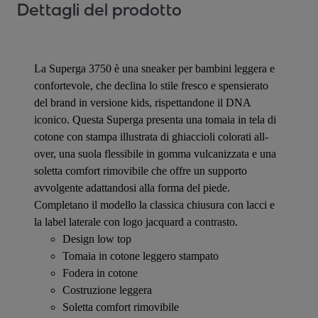
Dettagli del prodotto
La Superga 3750 è una sneaker per bambini leggera e
confortevole, che declina lo stile fresco e spensierato
del brand in versione kids, rispettandone il DNA
iconico. Questa Superga presenta una tomaia in tela di
cotone con stampa illustrata di ghiaccioli colorati all-
over, una suola flessibile in gomma vulcanizzata e una
soletta comfort rimovibile che offre un supporto
avvolgente adattandosi alla forma del piede.
Completano il modello la classica chiusura con lacci e
la label laterale con logo jacquard a contrasto.
Design low top
Tomaia in cotone leggero stampato
Fodera in cotone
Costruzione leggera
Soletta comfort rimovibile