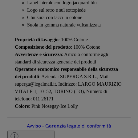
Label laterale con logo jacquard blu
Logo sul retro e sul sottopiede
Chiusura con lacci in cotone
Suola in gomma naturale vulcanizzata
Proprietà di lavaggio
: 100% Cotone
Composizione del prodotto
: 100% Cotone
Avvertenze e sicurezza
: Articolo conforme agli
standard di sicurezza generale dei prodotti
Operatore economico responsabile della sicurezza
dei prodotti
: Azienda: SUPERGA S.R.L., Mail:
superga@legalmail.it, Indirizzo: LARGO MAURIZIO
VITALE 1, 10152, TORINO (TO), Numero di
telefono: 011 26171
Colore
: Pink Nosegay-Ice Lolly
Avviso – Garanzia legale di conformità