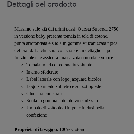
Dettagli del prodotto
Massimo stile già dai primi passi. Questa Superga 2750
in versione baby presenta tomaia in tela di cotone,
punta arrotondata e suola in gomma vulcanizzata tipica
del brand. La chiusura con strap è un dettaglio super
funzionale che assicura una calzata comoda e veloce.
Tomaia in tela di cotone traspirante
Interno sfoderato
Label laterale con logo jacquard bicolor
Logo stampato sul retro e sul sottopiede
Chiusura con strap
Suola in gomma naturale vulcanizzata
Un paio di sottopiedi in pelle inclusi nella
confezione
Proprietà di lavaggio
: 100% Cotone