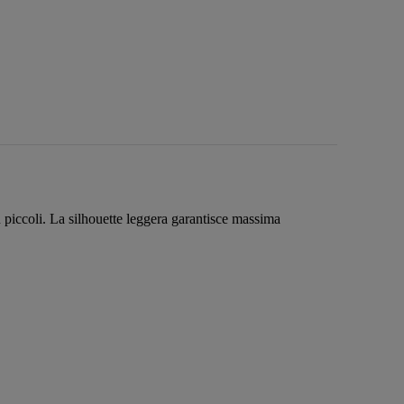
ù piccoli. La silhouette leggera garantisce massima