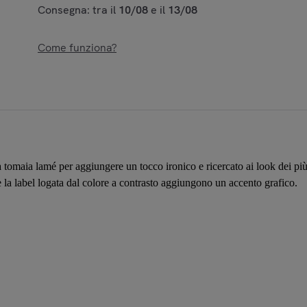
Consegna: tra il
10/08
e il
13/08
Come funziona?
la tomaia lamé per aggiungere un tocco ironico e ricercato ai look dei pi
 la label logata dal colore a contrasto aggiungono un accento grafico.