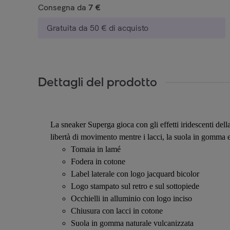
Consegna da
7 €
Gratuita da 50 € di acquisto
Dettagli del prodotto
La sneaker Superga gioca con gli effetti iridescenti del
libertà di movimento mentre i lacci, la suola in gomma e
Tomaia in lamé
Fodera in cotone
Label laterale con logo jacquard bicolor
Logo stampato sul retro e sul sottopiede
Occhielli in alluminio con logo inciso
Chiusura con lacci in cotone
Suola in gomma naturale vulcanizzata