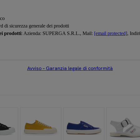
ico
d di sicurezza generale dei prodotti
i prodotti
: Azienda: SUPERGA S.R.L., Mail:
[email protected]
, Ind
Avviso – Garanzia legale di conformità