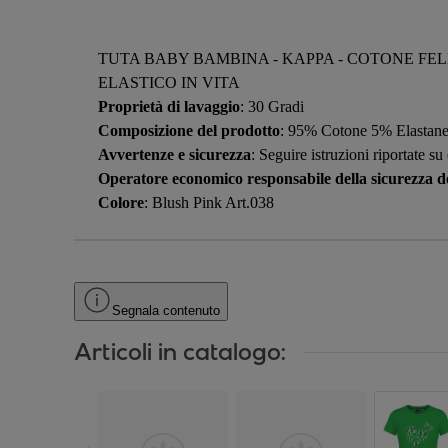
TUTA BABY BAMBINA - KAPPA - COTONE FEL
ELASTICO IN VITA
Proprietà di lavaggio
: 30 Gradi
Composizione del prodotto
: 95% Cotone 5% Elastan
Avvertenze e sicurezza
: Seguire istruzioni riportate su
Operatore economico responsabile della sicurezza de
Colore
: Blush Pink Art.038
Segnala contenuto
Articoli in catalogo: