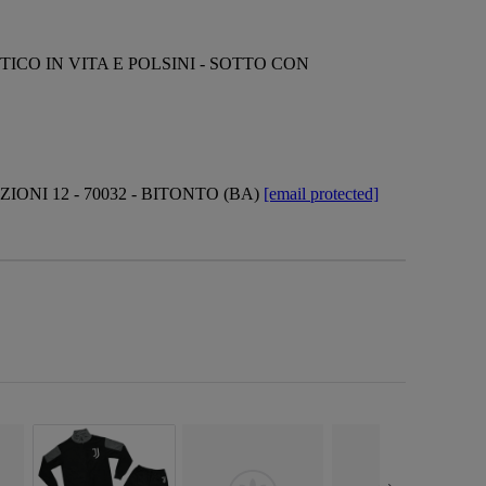
CO IN VITA E POLSINI - SOTTO CON
ONI 12 - 70032 - BITONTO (BA)
[email protected]