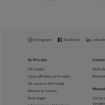
Instagram
Facebook
LinkedI
Su Privalia
Contat
Chi siamo
Aiuto 
Cosa offriamo su Privalia
Richiam
Gli universi di Privalia
Market
Motore di ricerca
Note legali
Carta d
vendere