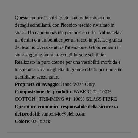
Questa audace T-shirt fonde l'attitudine street con
dettagli scintillanti, con l'iconico teschio rivisitato in
strass. Un capo impavido per look da urlo. Abbinatela a
un denim o a un bomber per un tocco in più. La grafica
del teschio oversize attira l'attenzione. Gli ornamenti in
strass aggiungono un tocco di lusso e scintillio.
Realizzato in puro cotone per una vestibilità morbida e
traspirante. Una maglietta di grande effetto per uno stile
quotidiano senza paura
Proprietà di lavaggio
: Hand Wash Only
Composizione del prodotto
: FABRIC #1: 100%
COTTON | TRIMMING #1: 100% GLASS FIBRE
Operatore economico responsabile della sicurezza
dei prodotti
: support-fo@plein.com
Colore
: 02 | black