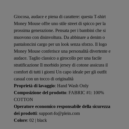
Giocosa, audace e piena di carattere: questa T-shirt
Money Mouse offre uno stile street di spicco per la
prossima generazione. Pensata per i bambini che si
muovono con disinvoltura. Da abbinare a denim o
pantaloncini cargo per un look senza sforzo. Il logo
Money Mouse conferisce una personalità divertente e
audace. Taglio classico a girocollo per una facile
stratificazione Il morbido jersey di cotone assicura il
comfort di tutti i giorni Un capo ideale per gli outfit
casual con un tocco di originalità
Proprietà di lavaggio
: Hand Wash Only
Composizione del prodotto
: FABRIC #1: 100%
COTTON
Operatore economico responsabile della sicurezza
dei prodotti
: support-fo@plein.com
Colore
: 02 | black