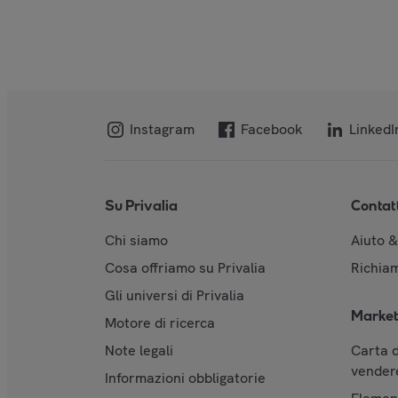
Instagram
Facebook
LinkedI
Su Privalia
Contat
Chi siamo
Aiuto 
Cosa offriamo su Privalia
Richiam
Gli universi di Privalia
Market
Motore di ricerca
Note legali
Carta d
vendere
Informazioni obbligatorie