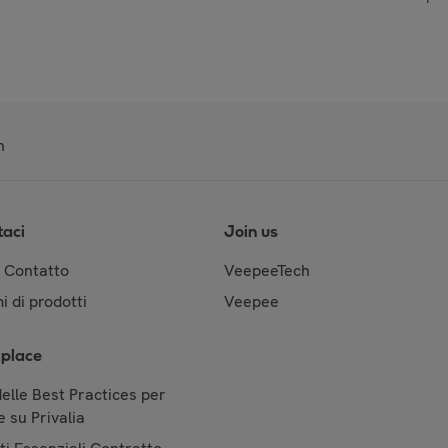
n
taci
Join us
& Contatto
VeepeeTech
i di prodotti
Veepee
place
elle Best Practices per
 su Privalia