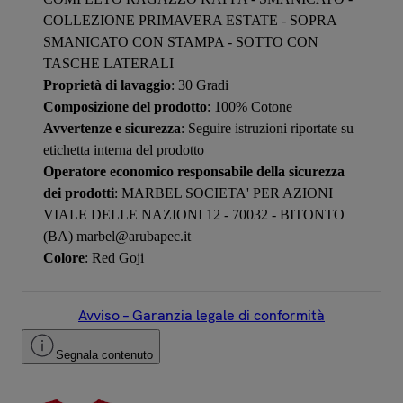
COLLEZIONE PRIMAVERA ESTATE - SOPRA
SMANICATO CON STAMPA - SOTTO CON
TASCHE LATERALI
Proprietà di lavaggio
: 30 Gradi
Composizione del prodotto
: 100% Cotone
Avvertenze e sicurezza
: Seguire istruzioni riportate su
etichetta interna del prodotto
Operatore economico responsabile della sicurezza
dei prodotti
: MARBEL SOCIETA' PER AZIONI
VIALE DELLE NAZIONI 12 - 70032 - BITONTO
(BA) marbel@arubapec.it
Colore
: Red Goji
Avviso – Garanzia legale di conformità
Segnala contenuto