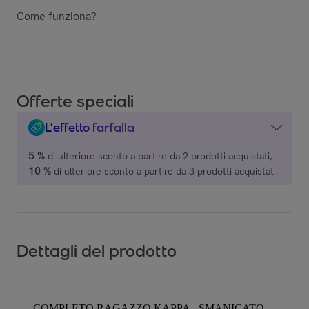
Come funziona?
Offerte speciali
L’effetto farfalla
5 %
di ulteriore sconto a partire da 2 prodotti acquistati,
10 %
di ulteriore sconto a partire da 3 prodotti acquistati,
15 %
di ulteriore sconto a partire da 4 prodotti acquistati,
20 %
di ulteriore sconto a partire da 5 prodotti acquistati,
su una selezione di marchi.
Dettagli del prodotto
COMPLETO RAGAZZO KAPPA - SMANICATO -