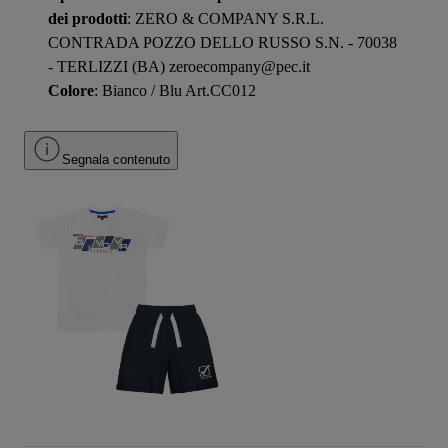
dei prodotti
: ZERO & COMPANY S.R.L.
CONTRADA POZZO DELLO RUSSO S.N. - 70038
- TERLIZZI (BA) zeroecompany@pec.it
Colore
: Bianco / Blu Art.CC012
Segnala contenuto