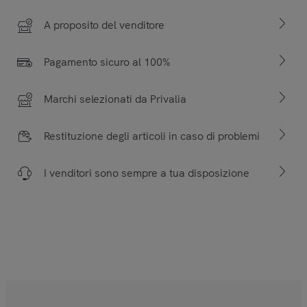
A proposito del venditore
Pagamento sicuro al 100%
Marchi selezionati da Privalia
Restituzione degli articoli in caso di problemi
I venditori sono sempre a tua disposizione