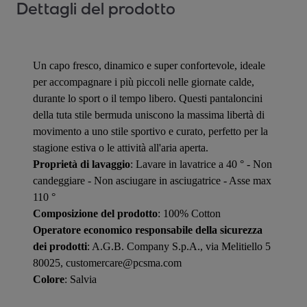
Dettagli del prodotto
Un capo fresco, dinamico e super confortevole, ideale
per accompagnare i più piccoli nelle giornate calde,
durante lo sport o il tempo libero. Questi pantaloncini
della tuta stile bermuda uniscono la massima libertà di
movimento a uno stile sportivo e curato, perfetto per la
stagione estiva o le attività all'aria aperta.
Proprietà di lavaggio
: Lavare in lavatrice a 40 ° - Non
candeggiare - Non asciugare in asciugatrice - Asse max
110 °
Composizione del prodotto
: 100% Cotton
Operatore economico responsabile della sicurezza
dei prodotti
: A.G.B. Company S.p.A., via Melitiello 5
80025, customercare@pcsma.com
Colore
: Salvia