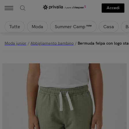
Accedi
Tutte
Moda
Casa
B
new
Summer Camp
Moda junior
/
Abbigliamento bambino
/
Bermuda felpa con logo sta