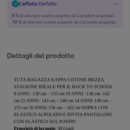
L’effetto farfalla
5 %
di ulteriore sconto a partire da 2 prodotti acquistati,
10 %
di ulteriore sconto a partire da 3 prodotti acquistati,
15 %
di ulteriore sconto a partire da 4 prodotti acquistati,
20 %
di ulteriore sconto a partire da 5 prodotti acquistati,
su una selezione di marchi.
Dettagli del prodotto
TUTA RAGAZZA KAPPA COTONE MEZZA
STAGIONE IDEALE PER IL BACK TO SCHOOL
8 ANNI : 130 cm – 135 cm 10 ANNI : 136 cm -142
cm 12 ANNI : 143 cm – 148 cm 14 ANNI: 149 cm –
155 cm 16 ANNI: 156 cm – 162 cm SOPRA CON
ELASTICO AI POLSINI E INVITA PANTALONE
CON ELASTICO SUL FONDO
Proprietà di lavaggio
: 30 Gradi