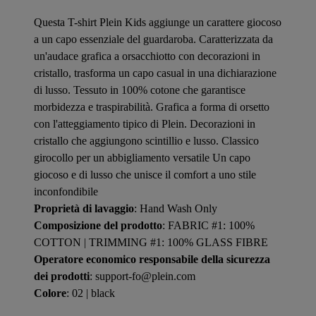
Questa T-shirt Plein Kids aggiunge un carattere giocoso
a un capo essenziale del guardaroba. Caratterizzata da
un'audace grafica a orsacchiotto con decorazioni in
cristallo, trasforma un capo casual in una dichiarazione
di lusso. Tessuto in 100% cotone che garantisce
morbidezza e traspirabilità. Grafica a forma di orsetto
con l'atteggiamento tipico di Plein. Decorazioni in
cristallo che aggiungono scintillio e lusso. Classico
girocollo per un abbigliamento versatile Un capo
giocoso e di lusso che unisce il comfort a uno stile
inconfondibile
Proprietà di lavaggio
: Hand Wash Only
Composizione del prodotto
: FABRIC #1: 100%
COTTON | TRIMMING #1: 100% GLASS FIBRE
Operatore economico responsabile della sicurezza
dei prodotti
: support-fo@plein.com
Colore
: 02 | black