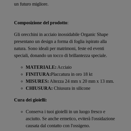
un futuro migliore.
Composizione del prodotto
:
Gli orecchini in acciaio inossidabile Organic Shape
presentano un design a forma di foglia ispirato alla
natura. Sono ideali per matrimoni, feste ed eventi
speciali, donando un tocco di brillantezza speciale.
MATERIALE:
Acciaio
FINITURA:
Placcatura in oro 18 kt
MISURES:
Altezza 24 mm x 20 mm x 13 mm.
CHIUSURA:
Chiusura in silicone
Cura dei gioielli:
Conserva i tuoi gioielli in un luogo fresco e
asciutto. Se anche ermetico, eviterà l'ossidazione
causata dal contatto con l'ossigeno.