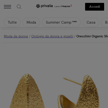
Accedi
Tutte
Moda
Casa
B
new
Summer Camp
Moda da donna
/
Orologio da donna e gioielli
/
Orecchini Organic S