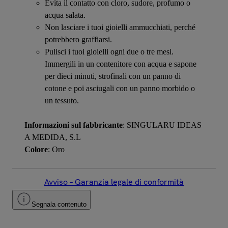
Evita il contatto con cloro, sudore, profumo o
acqua salata.
Non lasciare i tuoi gioielli ammucchiati, perché
potrebbero graffiarsi.
Pulisci i tuoi gioielli ogni due o tre mesi.
Immergili in un contenitore con acqua e sapone
per dieci minuti, strofinali con un panno di
cotone e poi asciugali con un panno morbido o
un tessuto.
Informazioni sul fabbricante
: SINGULARU IDEAS
A MEDIDA, S.L
Colore
: Oro
Avviso – Garanzia legale di conformità
Segnala contenuto