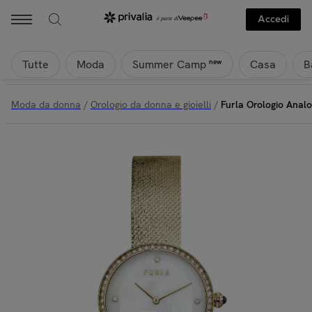
Accedi
Tutte
Moda
Casa
B
new
Summer Camp
Moda da donna
/
Orologio da donna e gioielli
/
Furla Orologio Analo