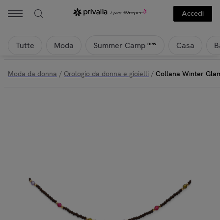
Accedi
Tutte
Moda
Casa
B
new
Summer Camp
Moda da donna
/
Orologio da donna e gioielli
/
Collana Winter Glam