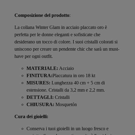
Composizione del prodotto
:
La collana Winter Glam in acciaio placcato oro è
perfetta per le donne eleganti e sofisticate che
desiderano un tocco di colore. I suoi cristalli colorati si
uniscono per creare un pendente chic che sarà un must-
have per ogni outfit.
MATERIALE:
Acciaio
FINITURA:
Placcatura in oro 18 kt
MISURES:
Lunghezza 40 cm + 5 cm di
estensione. Cristalli da 3,2 mm e 2,2 mm.
DETTAGLI:
Cristalli
CHIUSURA:
Mosquetón
Cura dei gioielli:
Conserva i tuoi gioielli in un luogo fresco e