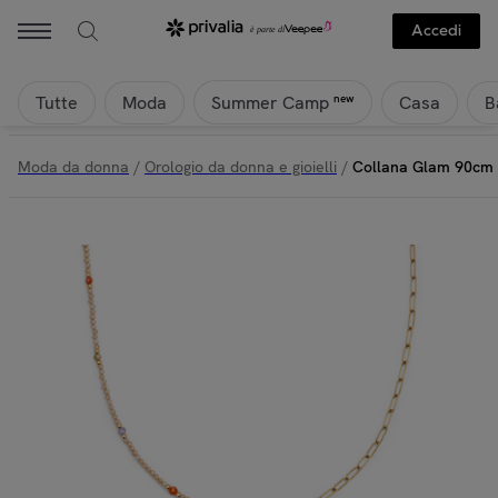
Accedi
Tutte
Moda
Casa
B
new
Summer Camp
Moda da donna
/
Orologio da donna e gioielli
/
Collana Glam 90cm i