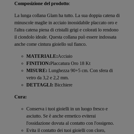
Composizione del prodotto
:
La lunga collana Glam ha tutto. La sua doppia catena di
minuscole maglie in acciaio inossidabile placcato oro e
l'altra catena piena di cristalli grigi e colorati lo rendono
il ciondolo ideale. Questa collana può essere indossata
anche come cintura gioiello sul fianco.
MATERIALE:
Acciaio
FINITION:
Placcatura Oro 18 Kt
MISURE:
Lunghezza 90+5 cm. Con sfera di
vetro da 3,2 e 2,2 mm.
DETTAGLI:
Bicchiere
Cura:
Conserva i tuoi gioielli in un luogo fresco e
asciutto. Se è anche ermetico eviterai
l'ossidazione dovuta al contatto con l'ossigeno.
Evita il contatto dei tuoi gioielli con cloro,