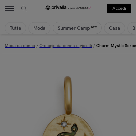
Accedi
Tutte
Moda
Casa
B
new
Summer Camp
Moda da donna
/
Orologio da donna e gioielli
/
Charm Mystic Serpe