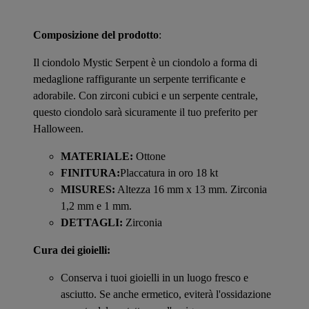
Composizione del prodotto
:
Il ciondolo Mystic Serpent è un ciondolo a forma di
medaglione raffigurante un serpente terrificante e
adorabile. Con zirconi cubici e un serpente centrale,
questo ciondolo sarà sicuramente il tuo preferito per
Halloween.
MATERIALE:
Ottone
FINITURA:
Placcatura in oro 18 kt
MISURES:
Altezza 16 mm x 13 mm. Zirconia
1,2 mm e 1 mm.
DETTAGLI:
Zirconia
Cura dei gioielli:
Conserva i tuoi gioielli in un luogo fresco e
asciutto. Se anche ermetico, eviterà l'ossidazione