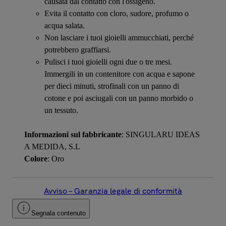
causata dal contatto con l'ossigeno.
Evita il contatto con cloro, sudore, profumo o
acqua salata.
Non lasciare i tuoi gioielli ammucchiati, perché
potrebbero graffiarsi.
Pulisci i tuoi gioielli ogni due o tre mesi.
Immergili in un contenitore con acqua e sapone
per dieci minuti, strofinali con un panno di
cotone e poi asciugali con un panno morbido o
un tessuto.
Informazioni sul fabbricante
: SINGULARU IDEAS
A MEDIDA, S.L
Colore
: Oro
Avviso – Garanzia legale di conformità
Segnala contenuto