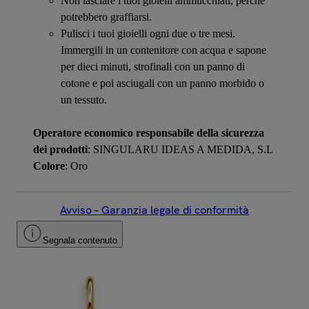
Non lasciare i tuoi gioielli ammucchiati, perché
potrebbero graffiarsi.
Pulisci i tuoi gioielli ogni due o tre mesi.
Immergili in un contenitore con acqua e sapone
per dieci minuti, strofinali con un panno di
cotone e poi asciugali con un panno morbido o
un tessuto.
Operatore economico responsabile della sicurezza
dei prodotti
: SINGULARU IDEAS A MEDIDA, S.L
Colore
: Oro
Avviso – Garanzia legale di conformità
Segnala contenuto