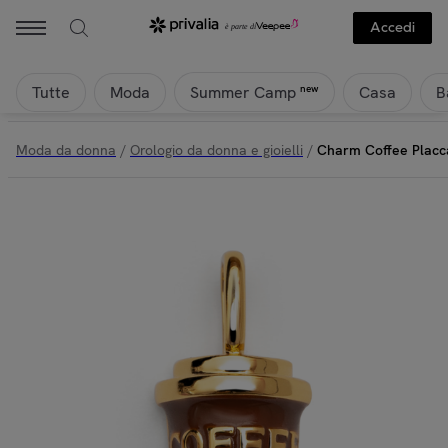
Accedi
Tutte
Moda
Casa
B
new
Summer Camp
Moda da donna
/
Orologio da donna e gioielli
/
Charm Coffee Placc