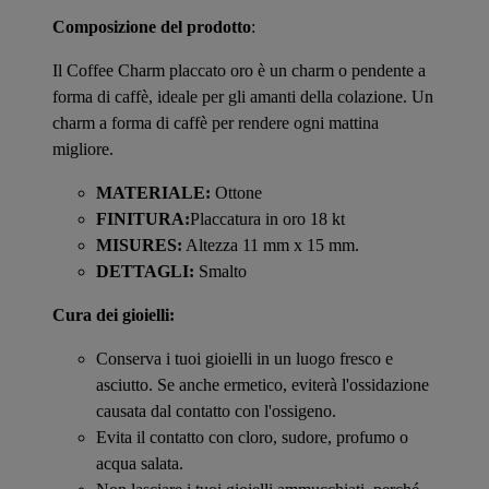
Composizione del prodotto
:
Il Coffee Charm placcato oro è un charm o pendente a
forma di caffè, ideale per gli amanti della colazione. Un
charm a forma di caffè per rendere ogni mattina
migliore.
MATERIALE:
Ottone
FINITURA:
Placcatura in oro 18 kt
MISURES:
Altezza 11 mm x 15 mm.
DETTAGLI:
Smalto
Cura dei gioielli:
Conserva i tuoi gioielli in un luogo fresco e
asciutto. Se anche ermetico, eviterà l'ossidazione
causata dal contatto con l'ossigeno.
Evita il contatto con cloro, sudore, profumo o
acqua salata.