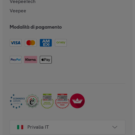
VeepeeTech
Veepee
Modalità di pagamento
Privalia IT