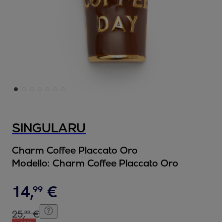
SINGULARU
Charm Coffee Placcato Oro
Modello:
Charm Coffee Placcato Oro
14
,
€
99
25
,
€
99