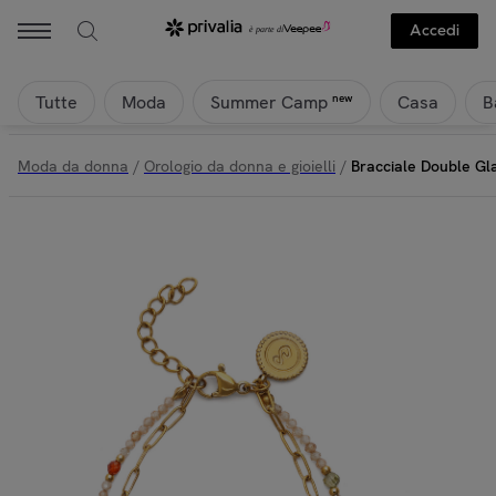
Accedi
Tutte
Moda
Casa
B
new
Summer Camp
Moda da donna
/
Orologio da donna e gioielli
/
Bracciale Double Gl