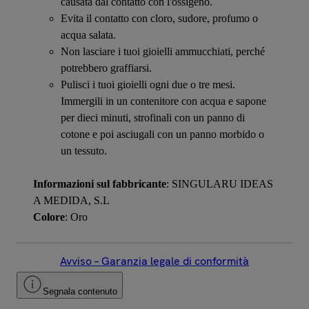
causata dal contatto con l'ossigeno.
Evita il contatto con cloro, sudore, profumo o
acqua salata.
Non lasciare i tuoi gioielli ammucchiati, perché
potrebbero graffiarsi.
Pulisci i tuoi gioielli ogni due o tre mesi.
Immergili in un contenitore con acqua e sapone
per dieci minuti, strofinali con un panno di
cotone e poi asciugali con un panno morbido o
un tessuto.
Informazioni sul fabbricante
: SINGULARU IDEAS
A MEDIDA, S.L
Colore
: Oro
Avviso – Garanzia legale di conformità
Segnala contenuto