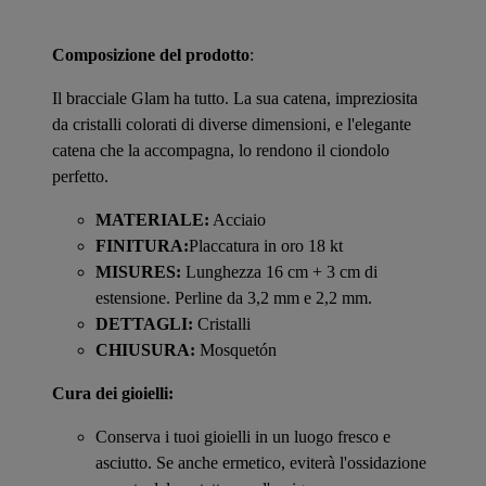
Composizione del prodotto
:
Il bracciale Glam ha tutto. La sua catena, impreziosita
da cristalli colorati di diverse dimensioni, e l'elegante
catena che la accompagna, lo rendono il ciondolo
perfetto.
MATERIALE:
Acciaio
FINITURA:
Placcatura in oro 18 kt
MISURES:
Lunghezza 16 cm + 3 cm di
estensione. Perline da 3,2 mm e 2,2 mm.
DETTAGLI:
Cristalli
CHIUSURA:
Mosquetón
Cura dei gioielli:
Conserva i tuoi gioielli in un luogo fresco e
asciutto. Se anche ermetico, eviterà l'ossidazione