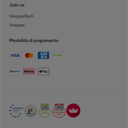
Join us
VeepeeTech
Veepee
Modalità di pagamento