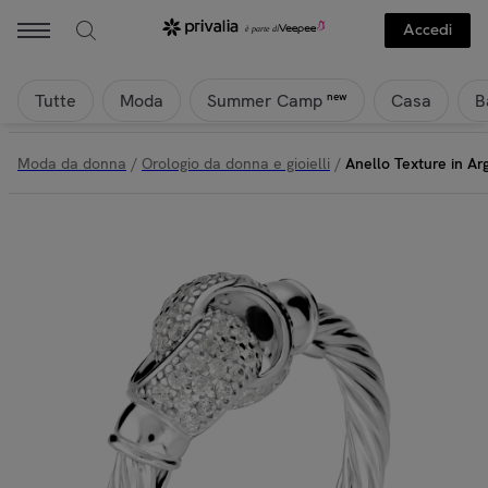
Accedi
Tutte
Moda
Casa
B
new
Summer Camp
Moda da donna
/
Orologio da donna e gioielli
/
Anello Texture in Ar