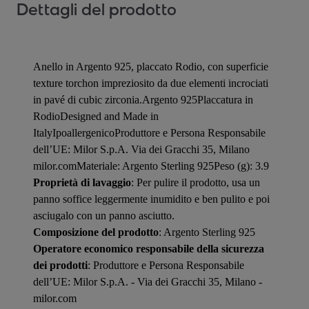
Dettagli del prodotto
Anello in Argento 925, placcato Rodio, con superficie
texture torchon impreziosito da due elementi incrociati
in pavé di cubic zirconia.Argento 925Placcatura in
RodioDesigned and Made in
ItalyIpoallergenicoProduttore e Persona Responsabile
dell’UE: Milor S.p.A. Via dei Gracchi 35, Milano
milor.comMateriale: Argento Sterling 925Peso (g): 3.9
Proprietà di lavaggio
: Per pulire il prodotto, usa un
panno soffice leggermente inumidito e ben pulito e poi
asciugalo con un panno asciutto.
Composizione del prodotto
: Argento Sterling 925
Operatore economico responsabile della sicurezza
dei prodotti
: Produttore e Persona Responsabile
dell’UE: Milor S.p.A. - Via dei Gracchi 35, Milano -
milor.com