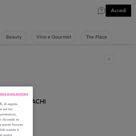
Accedi
Beauty
Vino e Gourmet
The Place
inua senza accettare
i BILLOWY CACHI
K, di seguito
te nel tuo
prestazioni,
si cliccando su
o a questo browser
ile tramite il
el nostro