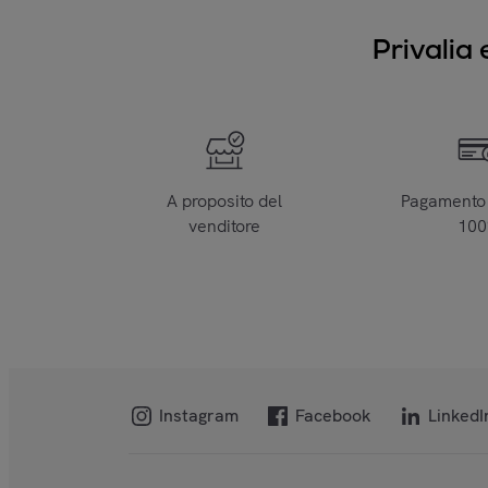
Privalia 
A proposito del
Pagamento 
venditore
10
Instagram
Facebook
LinkedI