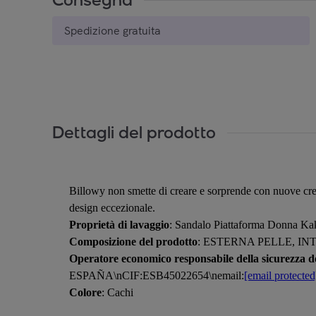
Spedizione gratuita
Dettagli del prodotto
Billowy non smette di creare e sorprende con nuove creazi
design eccezionale.
Proprietà di lavaggio
: Sandalo Piattaforma Donna Ka
Composizione del prodotto
: ESTERNA PELLE, IN
Operatore economico responsabile della sicurezza de
ESPAÑA\nCIF:ESB45022654\nemail:
[email protected
Colore
: Cachi