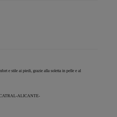
 e stile ai piedi, grazie alla soletta in pelle e al
8-CATRAL-ALICANTE-