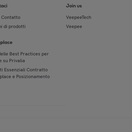
taci
Join us
& Contatto
VeepeeTech
i di prodotti
Veepee
place
elle Best Practices per
 su Privalia
i Essenziali Contratto
place e Posizionamento