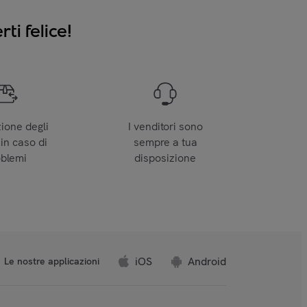
ti felice!
zione degli
I venditori sono
 in caso di
sempre a tua
oblemi
disposizione
iOS
Android
Le nostre applicazioni