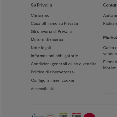
Su Privalia
Contat
Chi siamo
Aiuto 
Cosa offriamo su Privalia
Richiam
Gli universi di Privalia
Market
Motore di ricerca
Note legali
Carta d
vendere
Informazioni obbligatorie
Element
Condizioni generali d'uso e vendita
Market
Politica di riservatezza
Configura i miei cookie
Accessibilità