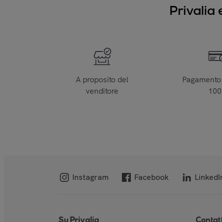
Privalia 
A proposito del
Pagamento 
venditore
10
Instagram
Facebook
LinkedI
Su Privalia
Contat