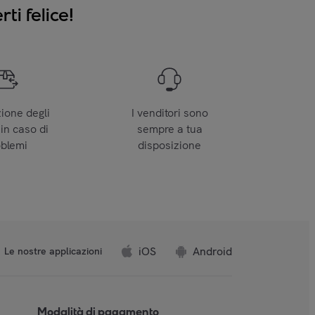
ti felice!
zione degli
I venditori sono
 in caso di
sempre a tua
oblemi
disposizione
iOS
Android
Le nostre applicazioni
Modalità di pagamento