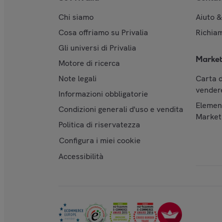
Chi siamo
Aiuto 
Cosa offriamo su Privalia
Richiam
Gli universi di Privalia
Market
Motore di ricerca
Note legali
Carta d
vendere
Informazioni obbligatorie
Element
Condizioni generali d'uso e vendita
Market
Politica di riservatezza
Configura i miei cookie
Accessibilità