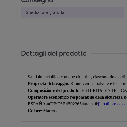
Spedizione gratuita
Dettagli del prodotto
Sandalo metallico con due cinturini, ciascuno dotato di 
Proprietà di lavaggio
: Rimuovere la polvere e lo spo
Composizione del prodotto
: ESTERNA SINTETICA
Operatore economico responsabile della sicurezza de
ESPAÑA\nCIF:ESB45022654\nemail:
[email protected
Colore
: Marrone