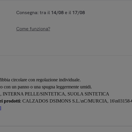
Consegna: tra il
14/08
e il
17/08
Come funziona?
fibbia circolare con regolazione individuale.
rco con un panno o una spugna leggermente umidi.
, INTERNA PELLE/SINTETICA, SUOLA SINTETICA
i prodotti
: CALZADOS DSIMONS S.L.\nC/MURCIA, 16\n0315
]