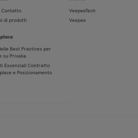
& Contatto
VeepeeTech
i di prodotti
Veepee
place
elle Best Practices per
 su Privalia
i Essenziali Contratto
place e Posizionamento