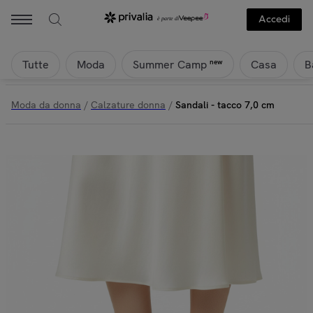
Accedi
Tutte
Moda
Casa
B
new
Summer Camp
Moda da donna
/
Calzature donna
/
Sandali - tacco 7,0 cm