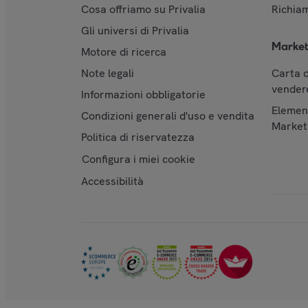
Cosa offriamo su Privalia
Richiam
Gli universi di Privalia
Market
Motore di ricerca
Note legali
Carta d
vendere
Informazioni obbligatorie
Element
Condizioni generali d'uso e vendita
Market
Politica di riservatezza
Configura i miei cookie
Accessibilità