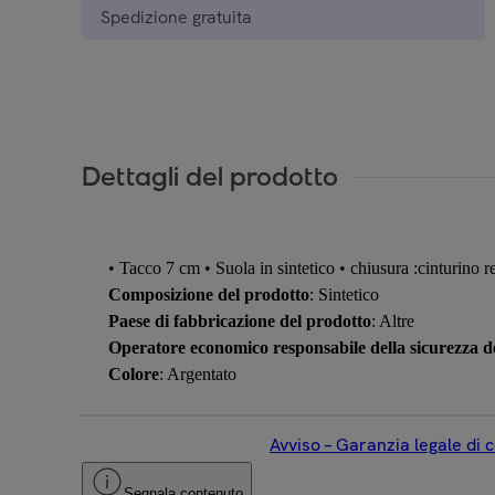
Spedizione gratuita
Dettagli del prodotto
• Tacco 7 cm • Suola in sintetico • chiusura :cinturino re
Composizione del prodotto
: Sintetico
Paese di fabbricazione del prodotto
: Altre
Operatore economico responsabile della sicurezza de
Colore
: Argentato
Avviso – Garanzia legale di 
Segnala contenuto