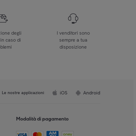
zione degli
I venditori sono
 in caso di
sempre a tua
oblemi
disposizione
iOS
Android
Le nostre applicazioni
Modalità di pagamento