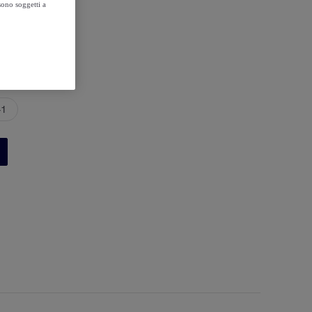
sono soggetti a
41