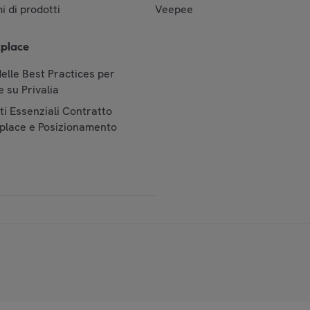
i di prodotti
Veepee
place
elle Best Practices per
 su Privalia
i Essenziali Contratto
place e Posizionamento