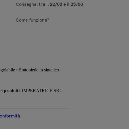
Consegna: tra il
22/08
e il
25/08
Come funziona?
golabile • Sottopiede in sintetico
i prodotti
: IMPERATRICE SRL
conformità