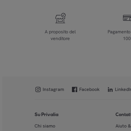
A proposito del
Pagamento 
venditore
10
Instagram
Facebook
LinkedI
Su Privalia
Contat
Chi siamo
Aiuto 