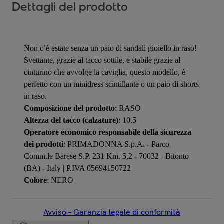
Dettagli del prodotto
Non c’è estate senza un paio di sandali gioiello in raso!
Svettante, grazie al tacco sottile, e stabile grazie al
cinturino che avvolge la caviglia, questo modello, è
perfetto con un minidress scintillante o un paio di shorts
in raso.
Composizione del prodotto
: RASO
Altezza del tacco (calzature)
: 10.5
Operatore economico responsabile della sicurezza
dei prodotti
: PRIMADONNA S.p.A. - Parco
Comm.le Barese S.P. 231 Km. 5,2 - 70032 - Bitonto
(BA) - Italy | P.IVA 05694150722
Colore
: NERO
Avviso – Garanzia legale di conformità