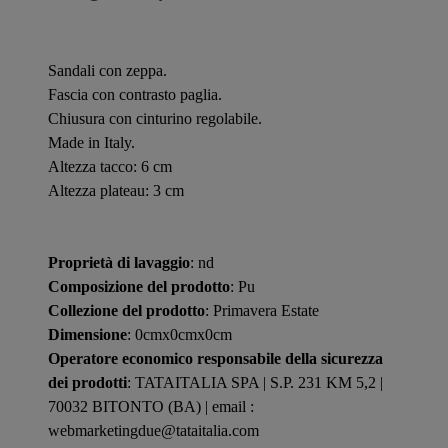
Sandali con zeppa.
Fascia con contrasto paglia.
Chiusura con cinturino regolabile.
Made in Italy.
Altezza tacco: 6 cm
Altezza plateau: 3 cm
Proprietà di lavaggio
: nd
Composizione del prodotto
: Pu
Collezione del prodotto
: Primavera Estate
Dimensione
: 0cmx0cmx0cm
Operatore economico responsabile della sicurezza
dei prodotti
: TATAITALIA SPA | S.P. 231 KM 5,2 |
70032 BITONTO (BA) | email :
webmarketingdue@tataitalia.com