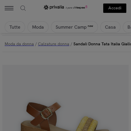
Accedi
Tutte
Moda
Casa
B
new
Summer Camp
Moda da donna
/
Calzature donna
/
Sandali Donna Tata Italia Giall