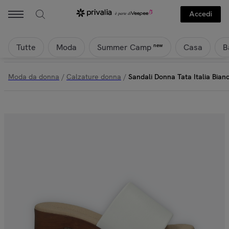
Accedi
Tutte
Moda
Casa
B
new
Summer Camp
Moda da donna
/
Calzature donna
/
Sandali Donna Tata Italia Bian