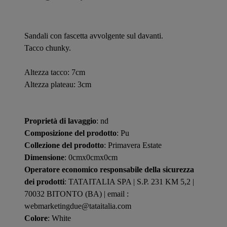
Sandali con fascetta avvolgente sul davanti.
Tacco chunky.
Altezza tacco: 7cm
Altezza plateau: 3cm
Proprietà di lavaggio
: nd
Composizione del prodotto
: Pu
Collezione del prodotto
: Primavera Estate
Dimensione
: 0cmx0cmx0cm
Operatore economico responsabile della sicurezza
dei prodotti
: TATAITALIA SPA | S.P. 231 KM 5,2 |
70032 BITONTO (BA) | email :
webmarketingdue@tataitalia.com
Colore
: White