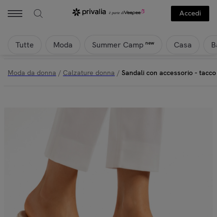
Accedi
Tutte
Moda
Casa
B
new
Summer Camp
Moda da donna
/
Calzature donna
/
Sandali con accessorio - tacco