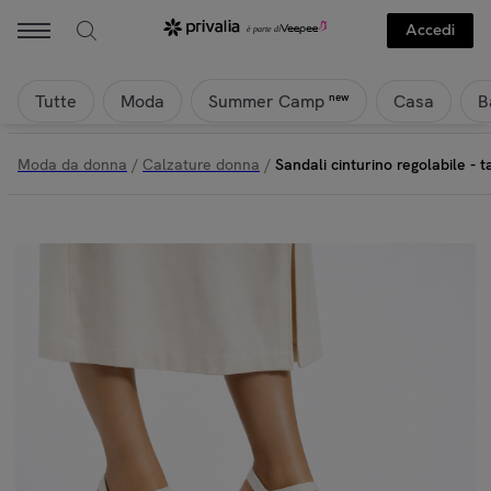
Accedi
Tutte
Moda
Casa
B
new
Summer Camp
Moda da donna
/
Calzature donna
/
Sandali cinturino regolabile - 