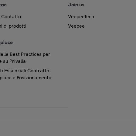
taci
Join us
& Contatto
VeepeeTech
i di prodotti
Veepee
place
elle Best Practices per
 su Privalia
i Essenziali Contratto
place e Posizionamento