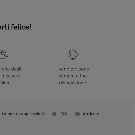
ti felice!
zione degli
I venditori sono
 in caso di
sempre a tua
oblemi
disposizione
iOS
Android
Le nostre applicazioni