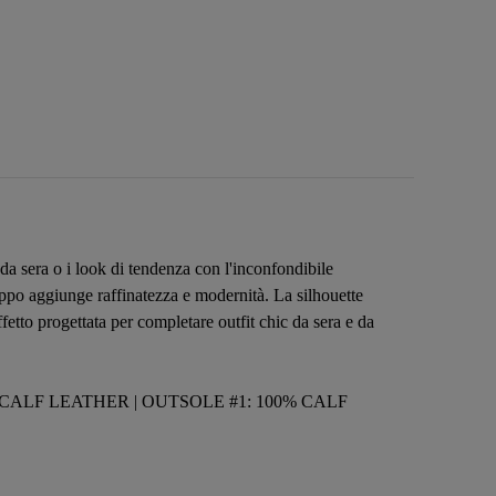
 da sera o i look di tendenza con l'inconfondibile
rappo aggiunge raffinatezza e modernità. La silhouette
fetto progettata per completare outfit chic da sera e da
% CALF LEATHER | OUTSOLE #1: 100% CALF