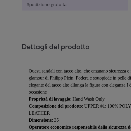
Spedizione gratuita
Dettagli del prodotto
Questi sandali con tacco alto, che emanano sicurezza e fa
glamour di Philipp Plein. Fodera e sottopiede in pelle di
elegante del tacco alto allunga la figura con eleganza I 
occasione
Proprietà di lavaggio
: Hand Wash Only
Composizione del prodotto
: UPPER #1: 100% POL
LEATHER
Dimensione
: 35
Operatore economico responsabile della sicurezza de