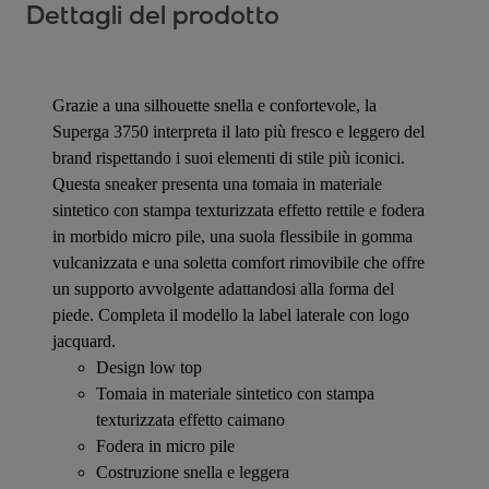
Dettagli del prodotto
Grazie a una silhouette snella e confortevole, la
Superga 3750 interpreta il lato più fresco e leggero del
brand rispettando i suoi elementi di stile più iconici.
Questa sneaker presenta una tomaia in materiale
sintetico con stampa texturizzata effetto rettile e fodera
in morbido micro pile, una suola flessibile in gomma
vulcanizzata e una soletta comfort rimovibile che offre
un supporto avvolgente adattandosi alla forma del
piede. Completa il modello la label laterale con logo
jacquard.
Design low top
Tomaia in materiale sintetico con stampa
texturizzata effetto caimano
Fodera in micro pile
Costruzione snella e leggera