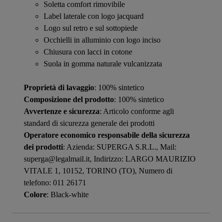
Soletta comfort rimovibile
Label laterale con logo jacquard
Logo sul retro e sul sottopiede
Occhielli in alluminio con logo inciso
Chiusura con lacci in cotone
Suola in gomma naturale vulcanizzata
Proprietà di lavaggio
: 100% sintetico
Composizione del prodotto
: 100% sintetico
Avvertenze e sicurezza
: Articolo conforme agli
standard di sicurezza generale dei prodotti
Operatore economico responsabile della sicurezza
dei prodotti
: Azienda: SUPERGA S.R.L., Mail:
superga@legalmail.it, Indirizzo: LARGO MAURIZIO
VITALE 1, 10152, TORINO (TO), Numero di
telefono: 011 26171
Colore
: Black-white