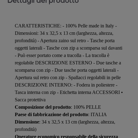
Dettagli del prodotto
CARATTERISTICHE: - 100% Pelle made in Italy -
Dimensioni: 34 x 32,5 x 13 cm (larghezza, altezza,
profondità) - Apertura zaino sul retro - Tasche porta
oggetti laterali - Tasche con zip a scomparsa sul davanti
- Può esser portato come a tracolla - La tracolla è
regolabile DESCRIZIONE ESTERNO - Due tasche a
scomparsa con zip - Due tasche porta oggetti laterali -
Apertura sul retro con zip - Spallacci regolabili in pelle
DESCRIZIONE INTERNO: - Fodera in poliestere -
Tasca interna con zip - Etichetta interna ACCESSORI •
Sacca protettiva
Composizione del prodotto
: 100% PELLE
Paese di fabbricazione del prodotto
: ITALIA
Dimensione
: 34 x 32,5 x 13 cm (larghezza, altezza,
profondità)
Operatore economico responsabile della sicurezza