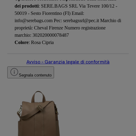
dei prodotti
: SERE.BAGS SRL Via Tevere 100/12 -
50019 - Sesto Fiorentino (FI) Email:
info@serebags.com Pec: serebagssrl@pec.it Marchio di
proprietà: Cheval Firenze Numero registrazione
marchio: 302020000078487
Colore
: Rosa Cipria
Avviso – Garanzia legale di conformità
Segnala contenuto