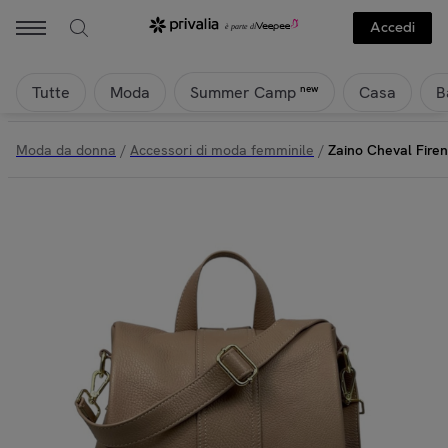
Accedi
Tutte
Moda
Casa
B
new
Summer Camp
Moda da donna
/
Accessori di moda femminile
/
Zaino Cheval Fire