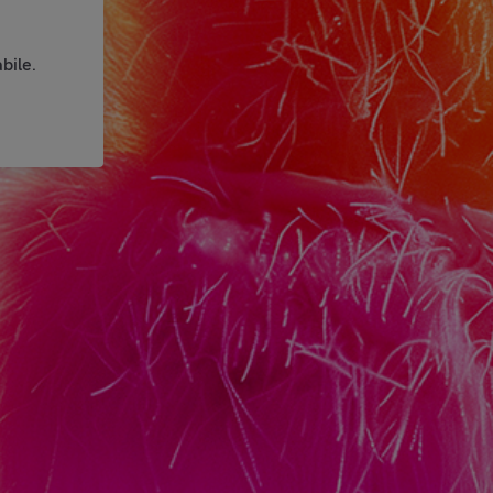
bile.