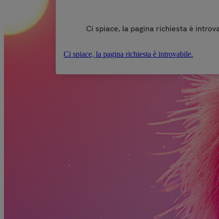
Ci spiace, la pagina richiesta è introva
Ci spiace, la pagina richiesta è introvabile.