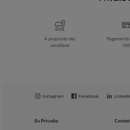
A proposito del
Pagamento 
venditore
10
Instagram
Facebook
LinkedI
Su Privalia
Contat