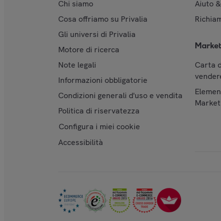
Chi siamo
Aiuto 
Cosa offriamo su Privalia
Richiam
Gli universi di Privalia
Market
Motore di ricerca
Note legali
Carta d
vendere
Informazioni obbligatorie
Element
Condizioni generali d'uso e vendita
Market
Politica di riservatezza
Configura i miei cookie
Accessibilità