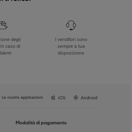
zione degli
I venditori sono
 in caso di
sempre a tua
oblemi
disposizione
iOS
Android
Le nostre applicazioni
Modalità di pagamento