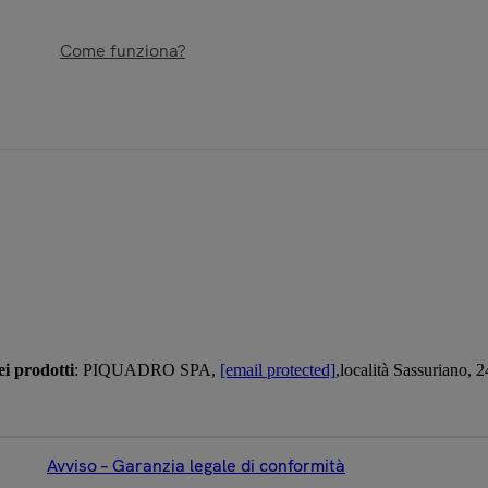
Come funziona?
i prodotti
: PIQUADRO SPA,
[email protected]
,località Sassuriano,
Avviso – Garanzia legale di conformità