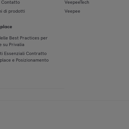
& Contatto
VeepeeTech
i di prodotti
Veepee
place
elle Best Practices per
 su Privalia
i Essenziali Contratto
place e Posizionamento