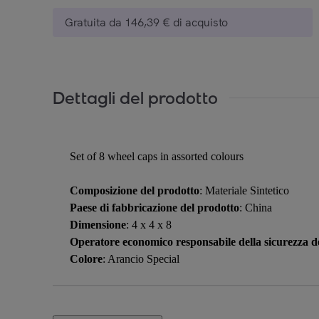
Gratuita da 146,39 € di acquisto
Dettagli del prodotto
Set of 8 wheel caps in assorted colours
Composizione del prodotto
: Materiale Sintetico
Paese di fabbricazione del prodotto
: China
Dimensione
: 4 x 4 x 8
Operatore economico responsabile della sicurezza de
Colore
: Arancio Special