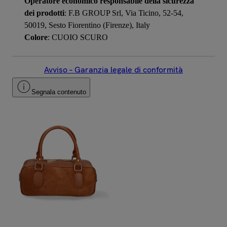
Operatore economico responsabile della sicurezza
dei prodotti
: F.B GROUP Srl, Via Ticino, 52-54,
50019, Sesto Fiorentino (Firenze), Italy
Colore
: CUOIO SCURO
Avviso – Garanzia legale di conformità
Segnala contenuto