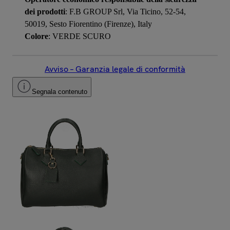
dei prodotti
: F.B GROUP Srl, Via Ticino, 52-54,
50019, Sesto Fiorentino (Firenze), Italy
Colore
: VERDE SCURO
Avviso – Garanzia legale di conformità
Segnala contenuto