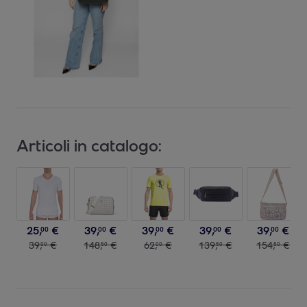
Articoli in catalogo:
25
,
€
39
,
€
39
,
€
39
,
€
39
,
€
00
00
00
00
00
39
,
€
148
,
€
62
,
€
139
,
€
154
,
€
00
50
00
50
50