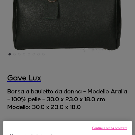
Gave Lux
Borsa a bauletto da donna - Modello Aralia
- 100% pelle - 30.0 x 23.0 x 18.0 cm
Modello:
30.0 x 23.0 x 18.0
75
,
€
00
Continua senza accettare