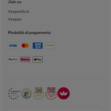
Join us
VeepeeTech
Veepee
Modalità di pagamento