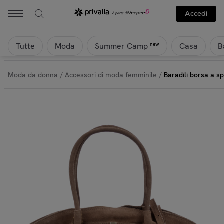
Accedi
Tutte
Moda
Casa
B
new
Summer Camp
Moda da donna
/
Accessori di moda femminile
/
Baradili borsa a s