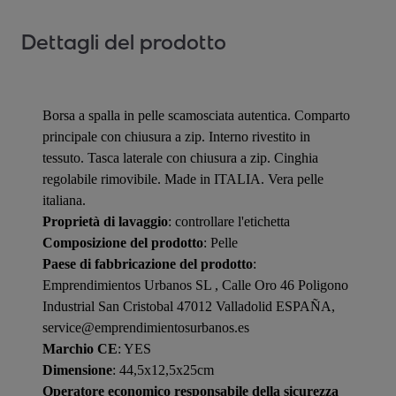
Dettagli del prodotto
Borsa a spalla in pelle scamosciata autentica. Comparto
principale con chiusura a zip. Interno rivestito in
tessuto. Tasca laterale con chiusura a zip. Cinghia
regolabile rimovibile. Made in ITALIA. Vera pelle
italiana.
Proprietà di lavaggio
: controllare l'etichetta
Composizione del prodotto
: Pelle
Paese di fabbricazione del prodotto
:
Emprendimientos Urbanos SL , Calle Oro 46 Poligono
Industrial San Cristobal 47012 Valladolid ESPAÑA,
service@emprendimientosurbanos.es
Marchio CE
: YES
Dimensione
: 44,5x12,5x25cm
Operatore economico responsabile della sicurezza