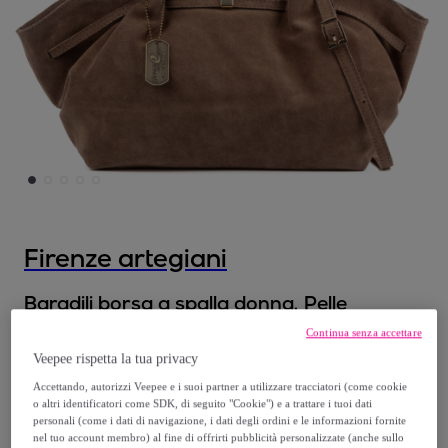
Firenze artegiani
Baradili borsa a spalla donna. Pelle
scamosciata autentica.
Continua senza accettare
Modello:
44,5x12,5x25cm
Veepee rispetta la tua privacy
Accettando, autorizzi Veepee e i suoi partner a utilizzare tracciatori (come cookie
94
,
€
99
o altri identificatori come SDK, di seguito "Cookie") e a trattare i tuoi dati
personali (come i dati di navigazione, i dati degli ordini e le informazioni fornite
nel tuo account membro) al fine di offrirti pubblicità personalizzate (anche sullo