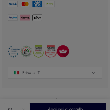
Privalia IT
01
Aggiungi al carrello