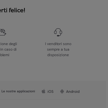
ti felice!
zione degli
I venditori sono
 in caso di
sempre a tua
oblemi
disposizione
iOS
Android
Le nostre applicazioni