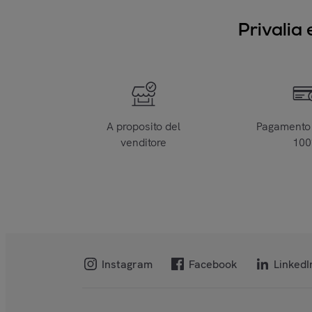
Privalia 
A proposito del
Pagamento 
venditore
10
Instagram
Facebook
LinkedI