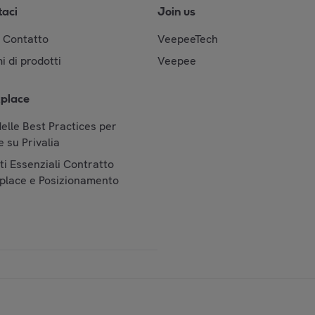
taci
Join us
& Contatto
VeepeeTech
i di prodotti
Veepee
place
elle Best Practices per
 su Privalia
i Essenziali Contratto
place e Posizionamento