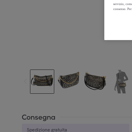
servizio, come
consenso. Per 
Consegna
Spedizione gratuita