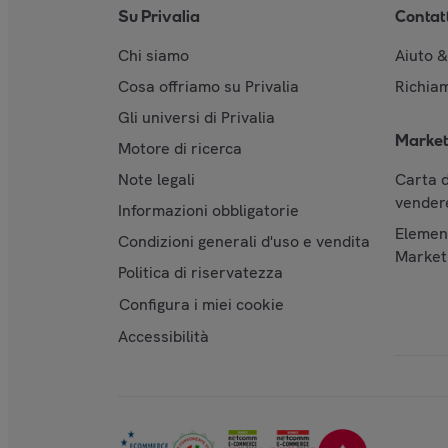
Su Privalia
Contat
Chi siamo
Aiuto 
Cosa offriamo su Privalia
Richiam
Gli universi di Privalia
Market
Motore di ricerca
Note legali
Carta d
vendere
Informazioni obbligatorie
Element
Condizioni generali d'uso e vendita
Market
Politica di riservatezza
Configura i miei cookie
Accessibilità