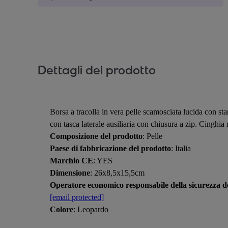
Dettagli del prodotto
Borsa a tracolla in vera pelle scamosciata lucida con st
con tasca laterale ausiliaria con chiusura a zip. Cinghi
Composizione del prodotto
: Pelle
Paese di fabbricazione del prodotto
: Italia
Marchio CE
: YES
Dimensione
: 26x8,5x15,5cm
Operatore economico responsabile della sicurezza de
[email protected]
Colore
: Leopardo