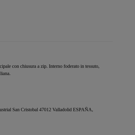
pale con chiusura a zip. Interno foderato in tessuto,
liana.
ustrial San Cristobal 47012 Valladolid ESPAÑA,