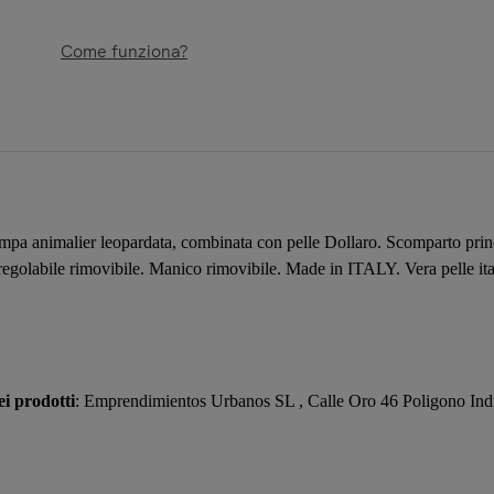
Come funziona?
ampa animalier leopardata, combinata con pelle Dollaro. Scomparto princi
a regolabile rimovibile. Manico rimovibile. Made in ITALY. Vera pelle ita
i prodotti
: Emprendimientos Urbanos SL , Calle Oro 46 Poligono Ind