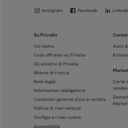
Instagram
Facebook
LinkedI
Su Privalia
Contat
Chi siamo
Aiuto 
Cosa offriamo su Privalia
Richiam
Gli universi di Privalia
Market
Motore di ricerca
Note legali
Carta d
vendere
Informazioni obbligatorie
Element
Condizioni generali d'uso e vendita
Market
Politica di riservatezza
Configura i miei cookie
Accessibilità