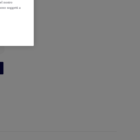
el nostro
sono soggetti a