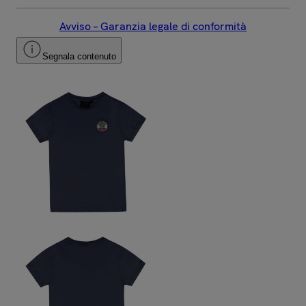
Avviso – Garanzia legale di conformità
Segnala contenuto