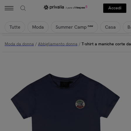
Accedi
Tutte
Moda
Casa
B
new
Summer Camp
Moda da donna
/
Abbigliamento donna
/
T-shirt a maniche corte da