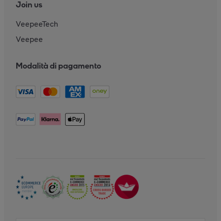
Join us
VeepeeTech
Veepee
Modalità di pagamento