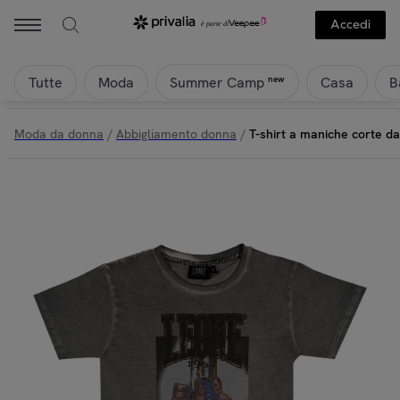
Accedi
Tutte
Moda
Casa
B
new
Summer Camp
Moda da donna
/
Abbigliamento donna
/
T-shirt a maniche corte 