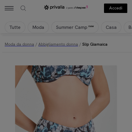
Accedi
Tutte
Moda
Casa
B
new
Summer Camp
Moda da donna
/
Abbigliamento donna
/
Slip Giamaica