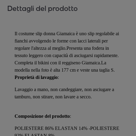
Dettagli del prodotto
Il costume slip donna Giamaica è uno slip regolabile ai
fianchi avvolgendo le forme con lacci laterali per
regolare l'altezza al meglio.Presenta una fodera in
tessuto leggero con capacità di asciugarsi rapidamente.
Completa il bikini con il reggiseno Giamaica.La
modella nella foto è alta 177 cm e veste una taglia S.
Proprietà di lavaggio
:
Lavaggio a mano, non candeggiare, non asciugare a
tamburo, non stirare, non lavare a secco.
Composizione del prodotto
:
POLIESTERE 86% ELASTAN 14% -POLIESTERE
92% ELASTAN 8%