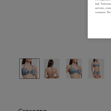
link "Informa
servizio, come
consenso. Per 
Consegna