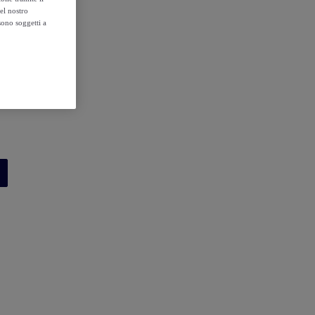
el nostro
sono soggetti a