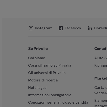
Instagram
Facebook
LinkedI
Su Privalia
Contat
Chi siamo
Aiuto 
Cosa offriamo su Privalia
Richiam
Gli universi di Privalia
Market
Motore di ricerca
Note legali
Carta d
vendere
Informazioni obbligatorie
Element
Condizioni generali d'uso e vendita
Market