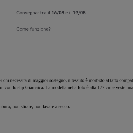
Consegna: tra il
16/08
e il
19/08
Come funziona?
 chi necessita di maggior sostegno, il tessuto è morbido al tatto compatt
ni con lo slip Giamaica. La modella nella foto è alta 177 cm e veste una
uro, non stirare, non lavare a secco.