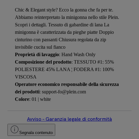
Chic & Elegant style? Ecco la gonna che fa per te.
Abbiamo reinterpretato la minigonna nello stile Plein.
Scopri i dettagli. Tessuto di gabardine di lana La
minigonna è caratterizzata da pieghe piatte Doppio
cinturino con passanti Chiusura regolata da zip
invisibile cucita sul fianco
Proprietà di lavaggio
: Hand Wash Only
Composizione del prodotto
: TESSUTO #1: 55%
POLIESTERE 45% LANA ¦ FODERA #1: 100%
VISCOSA
Operatore economico responsabile della sicurezza
dei prodotti
: support-fo@plein.com
Colore
: 01 | white
Avviso – Garanzia legale di conformità
Segnala contenuto