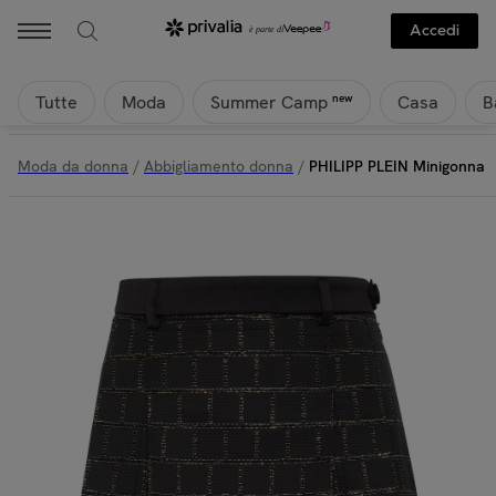
Accedi
Tutte
Moda
Casa
B
new
Summer Camp
Moda da donna
/
Abbigliamento donna
/
PHILIPP PLEIN Minigonna