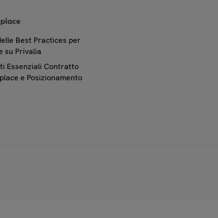
place
elle Best Practices per
 su Privalia
i Essenziali Contratto
place e Posizionamento