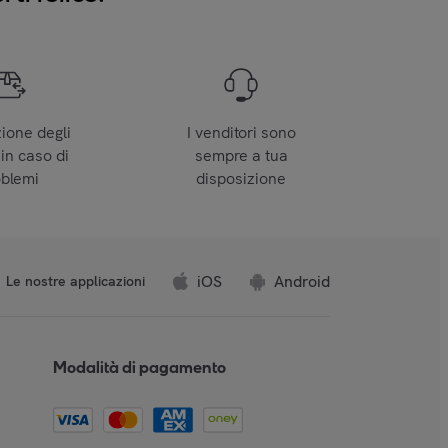
zione degli
I venditori sono
 in caso di
sempre a tua
oblemi
disposizione
iOS
Android
Le nostre applicazioni
Modalità di pagamento