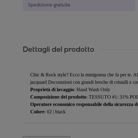
Spedizione gratuita
Dettagli del prodotto
Chic & Rock style? Ecco la minigonna che fa per te. Abb
jacquard Decorazioni con grandi broche di cristalli e cas
Proprietà di lavaggio
: Hand Wash Only
Composizione del prodotto
: TESSUTO #1: 31% P
Operatore economico responsabile della sicurezza de
Colore
: 02 | black