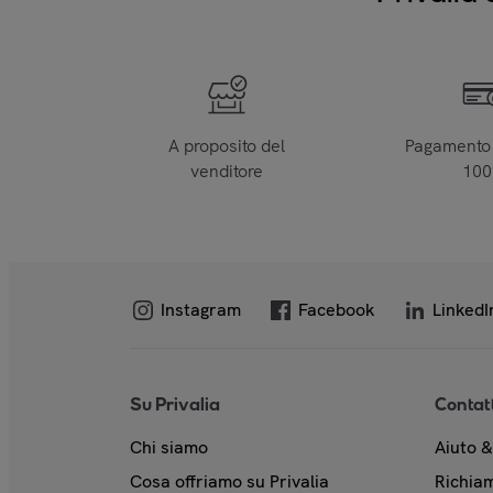
A proposito del
Pagamento 
venditore
10
Instagram
Facebook
LinkedI
Su Privalia
Contat
Chi siamo
Aiuto 
Cosa offriamo su Privalia
Richiam