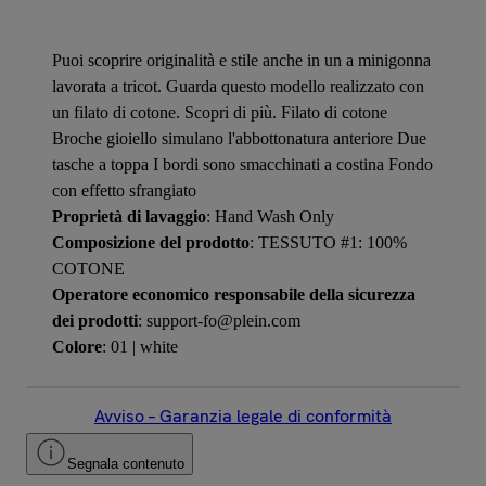
Puoi scoprire originalità e stile anche in un a minigonna
lavorata a tricot. Guarda questo modello realizzato con
un filato di cotone. Scopri di più. Filato di cotone
Broche gioiello simulano l'abbottonatura anteriore Due
tasche a toppa I bordi sono smacchinati a costina Fondo
con effetto sfrangiato
Proprietà di lavaggio
: Hand Wash Only
Composizione del prodotto
: TESSUTO #1: 100%
COTONE
Operatore economico responsabile della sicurezza
dei prodotti
: support-fo@plein.com
Colore
: 01 | white
Avviso – Garanzia legale di conformità
Segnala contenuto